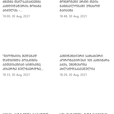
ძმებმა თალაკვაძეებმა
მოწმობები ერთი თვის
კანდიდატურის მოხსნა
განმავლობაში უფასოდ
აიძულეს -
გაიცემა
"საქართველოსთვის"
19:00, 30 Aug, 2021
18:48, 30 Aug, 2021
"ბიოფსიის შედეგად
პენიტენციური სამსახური:
დადგინდა ჰოჯკინის
კორონავირუსი 105 პატიმარს
ავთვისებიაი სიმისვნე,
აქვს, უმეტესობა
კისერზე გულმკერდზე,
ახლადდაკავებულია
ლავიწებზე, 20 ივლისიდან
18:33, 30 Aug, 2021
18:29, 30 Aug, 2021
დაიწყეს ქიმიებით
მკურნალობს" - 11 წლის
ბავშვს საზოგადოების
დახმარება სჭირდება