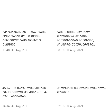
სექტემბრიდან პირადობის
"ბიოფსიის შედეგად
მოწმობები ერთი თვის
დადგინდა ჰოჯკინის
განმავლობაში უფასოდ
ავთვისებიაი სიმისვნე,
გაიცემა
კისერზე გულმკერდზე,
ლავიწებზე, 20 ივლისიდან
18:48, 30 Aug, 2021
18:33, 30 Aug, 2021
დაიწყეს ქიმიებით
მკურნალობს" - 11 წლის
ბავშვს საზოგადოების
დახმარება სჭირდება
45 წლის იამზე დიასამიძეს
ევროპაში სკოლები ღია უნდა
მე-13 შვილი შეეძინა - ის 4-
დარჩეს
გზის ბებიაცაა
14:34, 30 Aug, 2021
12:36, 30 Aug, 2021