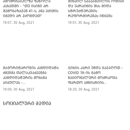
ამომრჩეველზე ზეწოლა
მიხეილ სააკაშვილის ოფისი
კახეთში - "თუ ისინი არ
და უკრაინის შსს შიდა
შემოხაზავენ 41-ს, ანა ექიმის
სტრუქტურების
იმედი არ ჰქონდეთ"
რეფორმირებას იწყებს
19:07, 30 Aug, 2021
19:01, 30 Aug, 2021
მაჟორიტარობის კანდიდატს
ციხის კარი უნდა გავაღოთ -
ძმებმა თალაკვაძეებმა
COVID 19-ის გამო
კანდიდატურის მოხსნა
ნაციონალური მოძრაობა
აიძულეს -
ფართო ამნისტიის
"საქართველოსთვის"
ინიციატივით გამოდის
19:00, 30 Aug, 2021
18:20, 30 Aug, 2021
სოციალური მედია