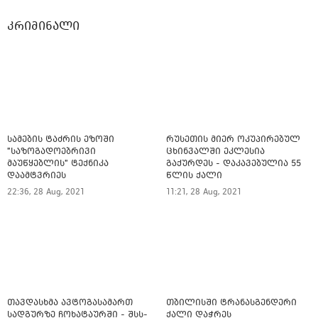
კრიმინალი
სამების ტაძრის ეზოში
რუსეთის მიერ ოკუპირებულ
"საზოგადოებრივი
ცხინვალში ეკლესია
მაუწყებლის" ტექნიკა
გაქურდეს - დაკავებულია 55
დაამტვრიეს
წლის ქალი
22:36, 28 Aug, 2021
11:21, 28 Aug, 2021
თავდასხმა ავტოგასამართ
თბილისში ტრანასგენდერი
სადგურზე ჩოხატაურში - შსს-
ქალი დაჭრეს