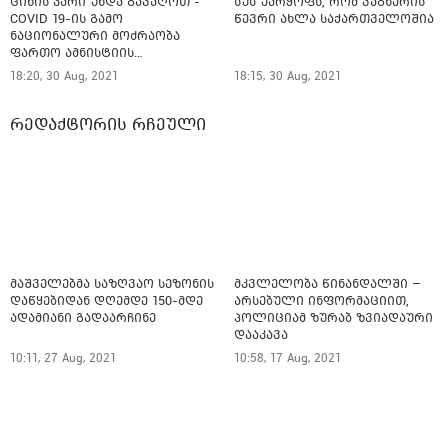
ციხის კარი უნდა გავაღოთ -
სუს უარყოფს, რომ ვაგნერის
COVID 19-ის გამო
წევრი ახლა საქართველოშია
ნაციონალური მოძრაობა
ფართო ამნისტიის
ინიციატივით გამოდის
18:20, 30 Aug, 2021
18:15, 30 Aug, 2021
რედაქტორის რჩეული
მაშველებმა საზღვაო სეზონის
მკვლელობა წინანდალში –
დაწყებიდან დღემდე 150-მდე
არსებული ინფორმაციით,
ადამიანი გადაარჩინე
პოლიციამ ზურაბ ზვიადაური
დააკავა
10:11, 27 Aug, 2021
10:58, 17 Aug, 2021