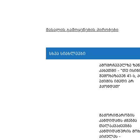
მასალის გამოყენების პირობები
სხვა სიახლეები
ამომრჩეველზე ზე
კახეთში - "თუ ისინ
შემოხაზავენ 41-ს, ა
ექიმის იმედი არ
ჰქონდეთ"
მაჟორიტარობის
კანდიდატს ძმებმა
თალაკვაძეებმა
კანდიდატურის მოხ
აიძულეს -