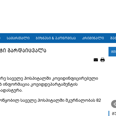
9
სამართალი
ბიზნესი & ეკონომიკა
კრიმინალი
შე
ნტი გარდაიცვალა
მთ
ბარე საველე ჰოსპიტალში კოვიდინფიცირებული
ებ ინფორმაცია კოვიდდეპარტამენტის
აადასტურა.
 მოწყობილ საველე ჰოსპიტალში მკურნალობას 82
მ