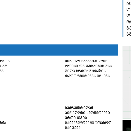
ა
ლ
დ
რ
გ
ა
წოლა
მიხეილ სააკაშვილის
ი არ
ოფისი და უკრაინის შსს
ნა
შიდა სტრუქტურების
რეფორმირებას იწყებს
სექტემბრიდან
პირადობის მოწმობები
ერთი თვის
სნა
განმავლობაში უფასოდ
გაიცემა