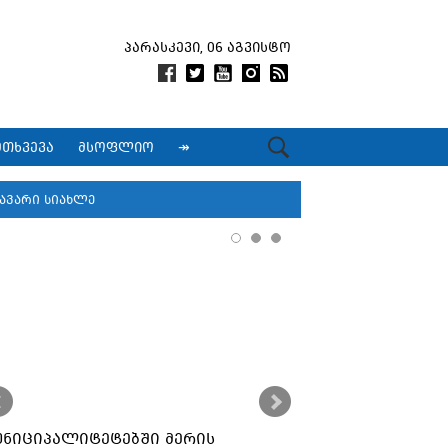
პარასკევი, 06 აგვისტო
მთხვევა
მსოფლიო
↠
ავარი სიახლე
უნიციპალიტეტებში მერის
ქუთაისში კორ