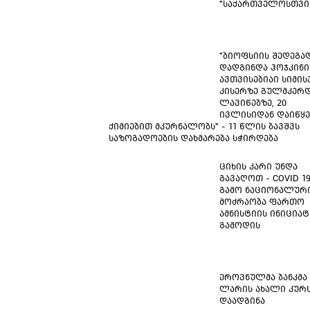
"საქართველოსთვი
"ბიოფსიის შედეგა
დადგინდა ჰოჯკინი
ავთვისებიაი სიმისვ
კისერზე გულმკერდ
ლავიწებზე, 20
ივლისიდან დაიწყე
ქიმიებით მკურნალობს" - 11 წლის ბავშვს
საზოგადოების დახმარება სჭირდება
ციხის კარი უნდა
გავაღოთ - COVID 1
გამო ნაციონალურ
მოძრაობა ფართო
ამნისტიის ინიცია
გამოდის
ეროვნულმა ბანკმა
ლარის ახალი კურ
დაადგინა