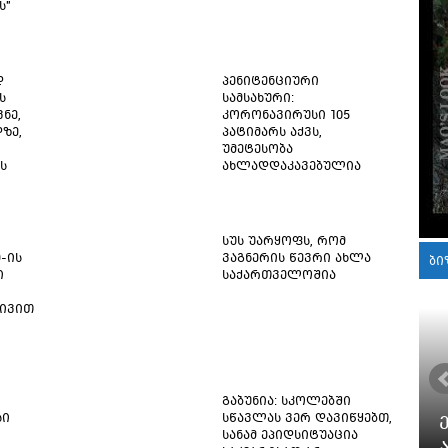
ს"
დ
პენიტენციური
ს
სამსახური:
ნე,
კორონავირუსი 105
ზე,
პატიმარს აქვს,
უმეტესობა
ს
ახლადდაკავებულია
სუს უარყოფს, რომ
9-ის
ვაგნერის წევრი ახლა
ბი
ი
საქართველოშია
ტივით
გაბუნია: სკოლებში
სი
სწავლას ვერ დავიწყებთ,
სანამ ეპიდსიტუაცია