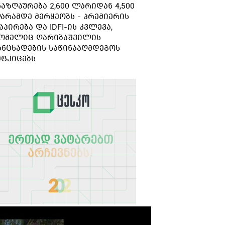
ნაზღაურება 2,600 ლარიდან 4,500
გარდაიცვალა
არამდე მერყეობს - პრემიერის
აპირება და IDFI-ის კვლევა,
ომელიც ღარიბაშვილის
ანცხადების საწინააღმდეგოს
მტკიცებს