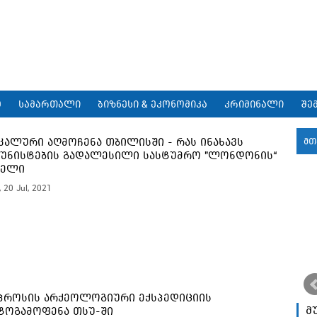
9
სამართალი
ბიზნესი & ეკონომიკა
კრიმინალი
შე
კალური აღმოჩენა თბილისში - რას ინახავს
მთ
უნისტების გადალესილი სასტუმრო "ლონდონის“
დელი
, 20 Jul, 2021
პროსის არქეოლოგიური ექსპედიციის
მ
ოგამოფენა თსუ-ში