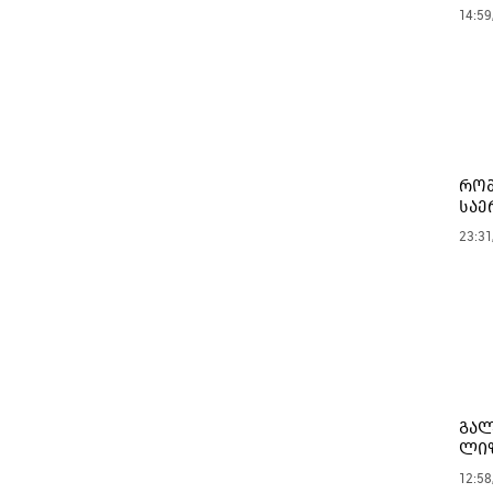
14:59
რომ
საე
23:31
გალ
ლიზ
12:58