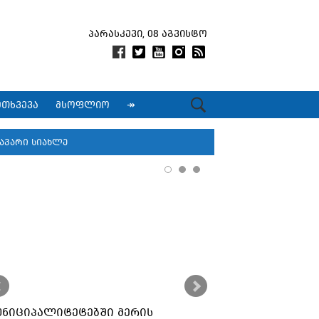
პარასკევი, 08 აგვისტო
მთხვევა
მსოფლიო
↠
ავარი სიახლე
უნიციპალიტეტებში მერის
ქუთაისში კორ