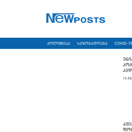
პოლიტიკა
საზოგადოება
COVID-1
უნი
კომ
კე
14:48
კვი
ფოტ