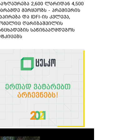
ნაზღაურება 2,600 ლარიდან 4,500
გარდაიცვალა
არამდე მერყეობს - პრემიერის
აპირება და IDFI-ის კვლევა,
ომელიც ღარიბაშვილის
ანცხადების საწინააღმდეგოს
მტკიცებს