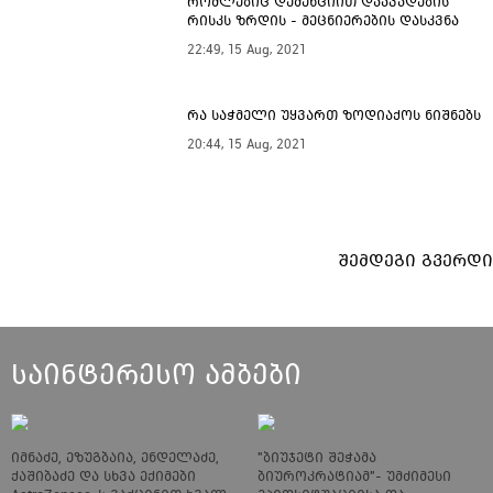
რომლებიც დემენციით დაავადების
რისკს ზრდის - მეცნიერების დასკვნა
22:49, 15 Aug, 2021
რა საჭმელი უყვართ ზოდიაქოს ნიშნებს
20:44, 15 Aug, 2021
შემდეგი გვერდი
საინტერესო ამბები
იმნაძე, ეზუგბაია, ენდელაძე,
"ბიუჯეტი შეჭამა
ქაშიბაძე და სხვა ექიმები
ბიუროკრატიამ"- უმძიმესი