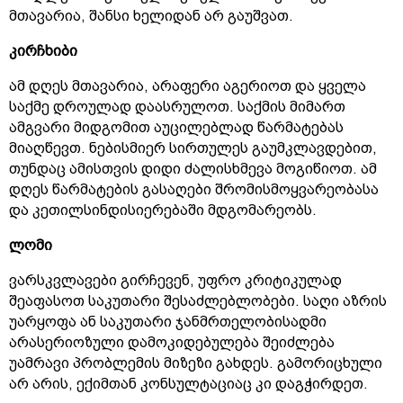
მთავარია, შანსი ხელიდან არ გაუშვათ.
კირჩხიბი
ამ დღეს მთავარია, არაფერი აგერიოთ და ყველა
საქმე დროულად დაასრულოთ. საქმის მიმართ
ამგვარი მიდგომით აუცილებლად წარმატებას
მიაღწევთ. ნებისმიერ სირთულეს გაუმკლავდებით,
თუნდაც ამისთვის დიდი ძალისხმევა მოგიწიოთ. ამ
დღეს წარმატების გასაღები შრომისმოყვარეობასა
და კეთილსინდისიერებაში მდგომარეობს.
ლომი
ვარსკვლავები გირჩევენ, უფრო კრიტიკულად
შეაფასოთ საკუთარი შესაძლებლობები. საღი აზრის
უარყოფა ან საკუთარი ჯანმრთელობისადმი
არასერიოზული დამოკიდებულება შეიძლება
უამრავი პრობლემის მიზეზი გახდეს. გამორიცხული
არ არის, ექიმთან კონსულტაციაც კი დაგჭირდეთ.