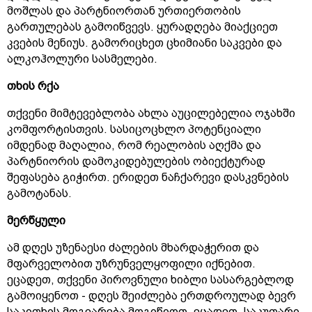
მოშლას და პარტნიორთან ურთიერთობის
გართულებას გამოიწვევს. ყურადღება მიაქციეთ
კვების მენიუს. გამორიცხეთ ცხიმიანი საკვები და
ალკოჰოლური სასმელები.
თხის რქა
თქვენი მიმტევებლობა ახლა აუცილებელია ოჯახში
კომფორტისთვის. სასიცოცხლო პოტენციალი
იმდენად მაღალია, რომ რეალობის აღქმა და
პარტნიორის დამოკიდებულების ობიექტურად
შეფასება გიჭირთ. ერიდეთ ნაჩქარევი დასკვნების
გამოტანას.
მერწყული
ამ დღეს უზენაესი ძალების მხარდაჭერით და
მფარველობით უზრუნველყოფილი იქნებით.
ეცადეთ, თქვენი პიროვნული ხიბლი სასარგებლოდ
გამოიყენოთ - დღეს შეიძლება ერთდროულად ბევრ
საკითხის მოგვარება მოგიწიოთ. ეცადეთ, საკუთარი