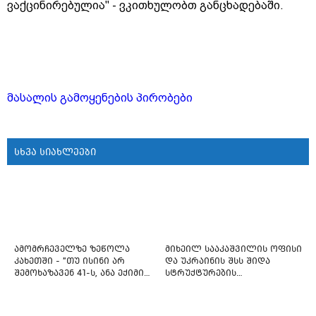
ვაქცინირებულია" - ვკითხულობთ განცხადებაში.
მასალის გამოყენების პირობები
სხვა სიახლეები
ამომრჩეველზე ზეწოლა
მიხეილ სააკაშვილის ოფისი
კახეთში - "თუ ისინი არ
და უკრაინის შსს შიდა
შემოხაზავენ 41-ს, ანა ექიმის
სტრუქტურების
იმედი არ ჰქონდეთ"
რეფორმირებას იწყებს