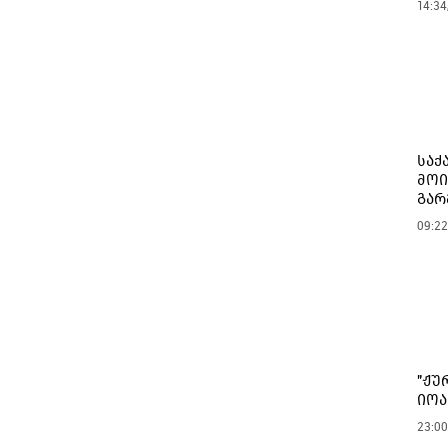
14:34
საქ
მოი
გარ
09:22
"ჟუ
იოა
23:00