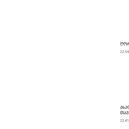
ღორ
22:54
ახა
თავ
22:41