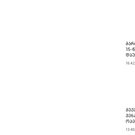
მარ
15-
დაუ
16:42
მევ
ვენ
ოპე
13:40