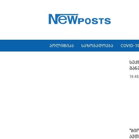
პოლიტიკა
საზოგადოება
COVID-1
სექ
გან
18:48
"ბი
ავთ