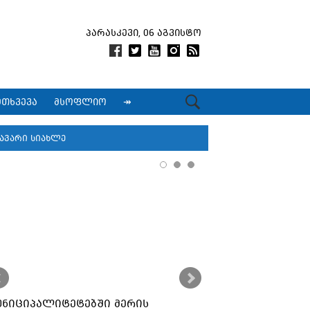
პარასკევი, 06 აგვისტო
მთხვევა
მსოფლიო
↠
ავარი სიახლე
უნიციპალიტეტებში მერის
ქუთაისში კორ