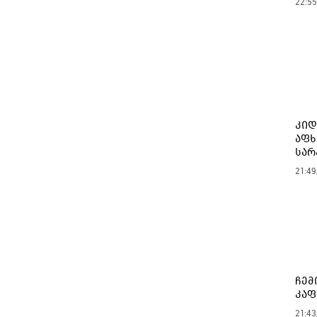
22:55
კიდ
აფხ
სარ
21:49
ჩემ
კაფ
21:43