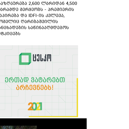
ნაზღაურება 2,600 ლარიდან 4,500
გარდაიცვალა
არამდე მერყეობს - პრემიერის
აპირება და IDFI-ის კვლევა,
ომელიც ღარიბაშვილის
ანცხადების საწინააღმდეგოს
მტკიცებს