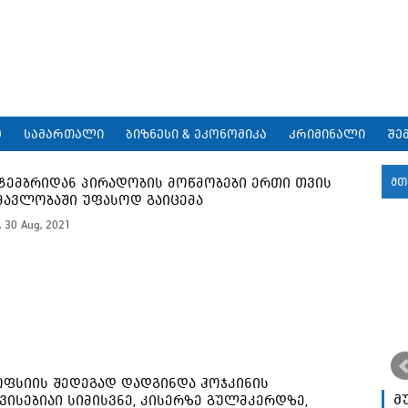
9
სამართალი
ბიზნესი & ეკონომიკა
კრიმინალი
შე
ტემბრიდან პირადობის მოწმობები ერთი თვის
მთ
მავლობაში უფასოდ გაიცემა
, 30 Aug, 2021
ოფსიის შედეგად დადგინდა ჰოჯკინის
მ
ვისებიაი სიმისვნე, კისერზე გულმკერდზე,