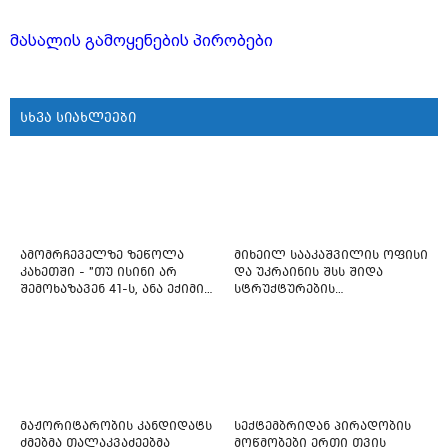
მასალის გამოყენების პირობები
სხვა სიახლეები
ამომრჩეველზე ზეწოლა
მიხეილ სააკაშვილის ოფისი
კახეთში - "თუ ისინი არ
და უკრაინის შსს შიდა
შემოხაზავენ 41-ს, ანა ექიმის
სტრუქტურების
იმედი არ ჰქონდეთ"
რეფორმირებას იწყებს
მაჟორიტარობის კანდიდატს
სექტემბრიდან პირადობის
ძმებმა თალაკვაძეებმა
მოწმობები ერთი თვის