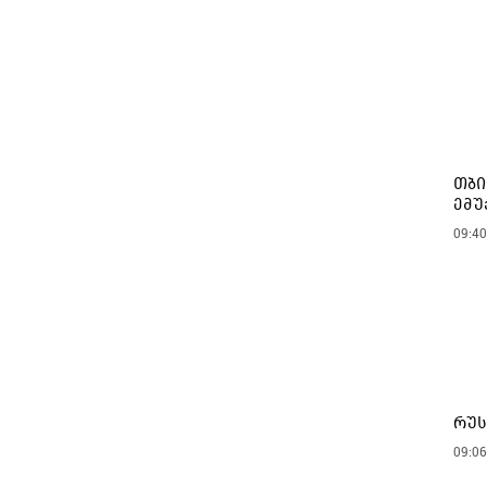
თბი
ემუ
09:40
რუს
09:06