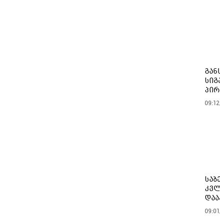
გან
სიგ
პირ
09:12
საბ
კვლ
დაა
09:01