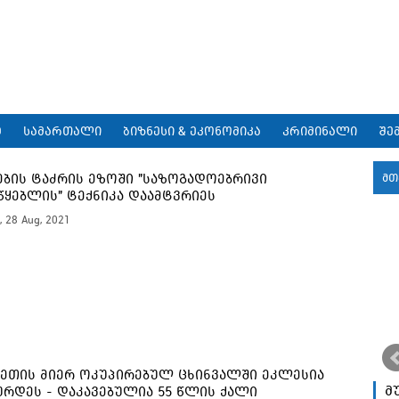
9
სამართალი
ბიზნესი & ეკონომიკა
კრიმინალი
შე
ების ტაძრის ეზოში "საზოგადოებრივი
მთ
წყებლის" ტექნიკა დაამტვრიეს
, 28 Aug, 2021
ეთის მიერ ოკუპირებულ ცხინვალში ეკლესია
მ
ურდეს - დაკავებულია 55 წლის ქალი