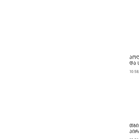
პოლ
და 
10:58
თბი
პირ