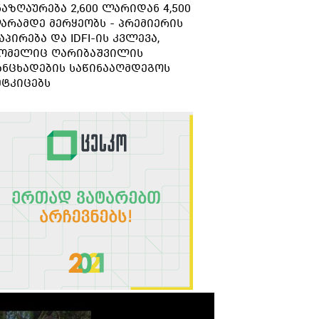
ნაზღაურება 2,600 ლარიდან 4,500
გარდაიცვალა
არამდე მერყეობს - პრემიერის
აპირება და IDFI-ის კვლევა,
ომელიც ღარიბაშვილის
ანცხადების საწინააღმდეგოს
მტკიცებს