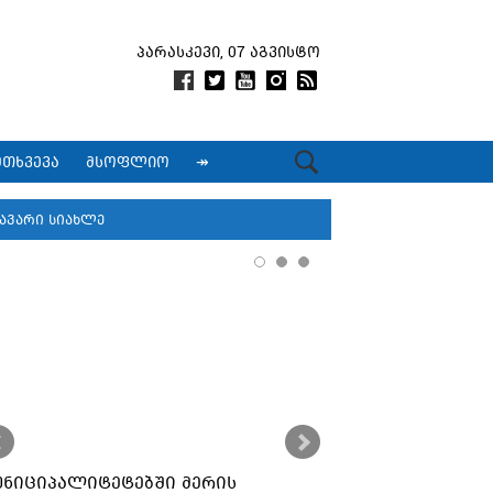
პარასკევი, 07 აგვისტო
მთხვევა
მსოფლიო
↠
ავარი სიახლე
უნიციპალიტეტებში მერის
ქუთაისში კორ