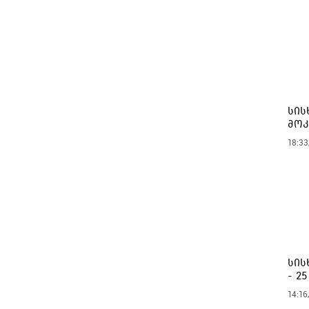
სის
მოკ
18:33
სის
- 2
14:16