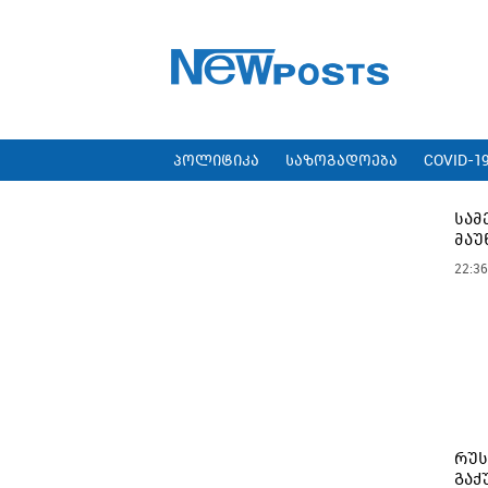
პოლიტიკა
საზოგადოება
COVID-1
სამ
მაუ
22:36
რუს
გაქ