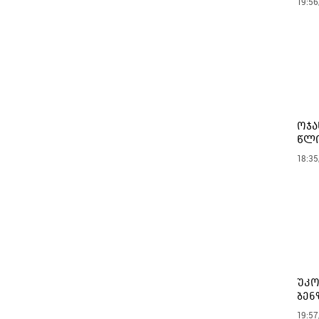
19:56
ოჯა
წლი
18:35
უკო
ბენ
19:57