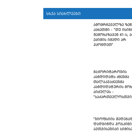
სხვა სიახლეები
ამომრჩეველზე ზე
კახეთში - "თუ ისინ
შემოხაზავენ 41-ს, ა
ექიმის იმედი არ
ჰქონდეთ"
მაჟორიტარობის
კანდიდატს ძმებმა
თალაკვაძეებმა
კანდიდატურის მოხ
აიძულეს -
"საქართველოსთვი
"ბიოფსიის შედეგა
დადგინდა ჰოჯკინი
ავთვისებიაი სიმისვ