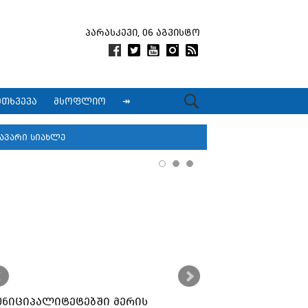
პარასკევი, 06 აგვისტო
მთხვევა
მსოფლიო
↠
ავარი სიახლე
უნიციპალიტეტებში მერის
ქუთაისში კორ