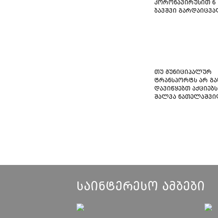
კორონავირუსით 6
ბავშვი გარდაიცვ
თუ მუნიციპალურ
ტრანსპორტს არ გა
დავიწყებთ აქციებს
შალვა ნათელაშვ
საინტერესო ამბები