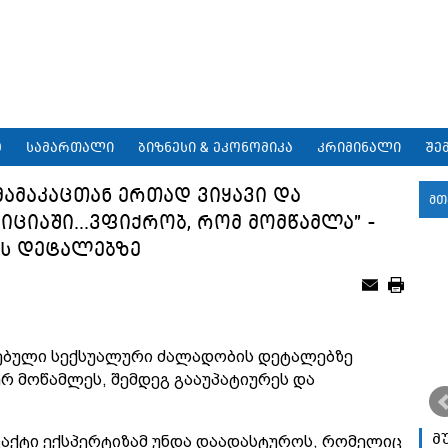
9
სამართალი
ბიზნესი & ეკონომიკა
კრიმინალი
შე
მამაკაცთან ერთად ვიყავი და
მთ
ციაში...ვფიქრობ, რომ მომწამლა" -
ს დეტალებზე
ებული სექსუალური ძალადობის დეტალებზე
ერ მოწამლეს, შემდეგ გააუპატიურეს და
მ
აქტი ექსპერტიზამ უნდა დაადასტუროს, რომელიც