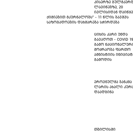
კისერზე გულმკერდ
ლავიწებზე, 20
ივლისიდან დაიწყე
ქიმიებით მკურნალობს" - 11 წლის ბავშვს
საზოგადოების დახმარება სჭირდება
ციხის კარი უნდა
გავაღოთ - COVID 1
გამო ნაციონალურ
მოძრაობა ფართო
ამნისტიის ინიცია
გამოდის
ეროვნულმა ბანკმა
ლარის ახალი კურ
დაადგინა
თბილისში