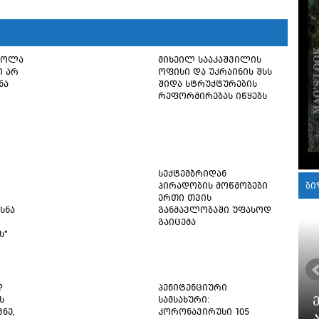
წოლა
მიხეილ სააკაშვილის
ი არ
ოფისი და უკრაინის შსს
ნა
შიდა სტრუქტურების
რეფორმირებას იწყებს
სექტემბრიდან
პირადობის მოწმობები
ბი
ერთი თვის
სნა
განმავლობაში უფასოდ
გაიცემა
ს"
დ
პენიტენციური
ს
სამსახური:
ნე,
კორონავირუსი 105