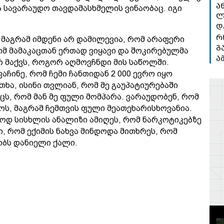
ა
 სავარაუდო თავდამასხმელის ვინაობაც. იგი
ლ
დ
რ
, მაგრამ იმდენი არ დამილევია, რომ არაფერი
გ
იმ მამაკაცთან ერთად ვიყავი და შოკირებულმა
ა
 მაქვს, როგორ აღმოვჩნდი მის საწოლში.
ჩინე, რომ ჩემი ჩანთიდან 2 000 ევრო იყო
ხა, ისინი თვლიან, რომ მე გაუპატიურებაში
ს, რომ მან მე ფული მომპარა. ვარაუდობენ, რომ
ყოს, მაგრამ ჩემთვის ფული მეათეხარისხოვანია.
ლოდ სისხლის ანალიზი ამიღეს, რომ ნარკოტიკებზე
, რომ ექიმის ნახვა მინდოდა მითხრეს, რომ
ობს დანიელი ქალი.