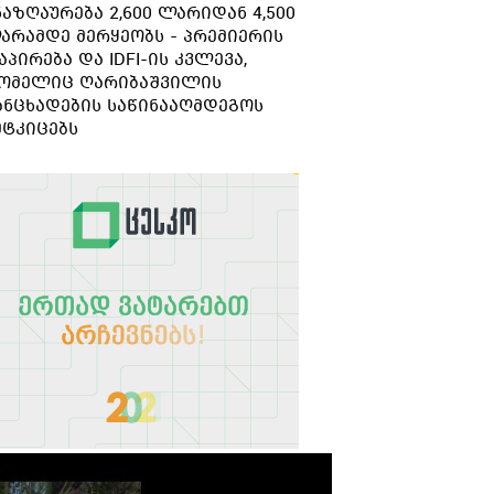
ნაზღაურება 2,600 ლარიდან 4,500
გარდაიცვალა
არამდე მერყეობს - პრემიერის
აპირება და IDFI-ის კვლევა,
ომელიც ღარიბაშვილის
ანცხადების საწინააღმდეგოს
მტკიცებს