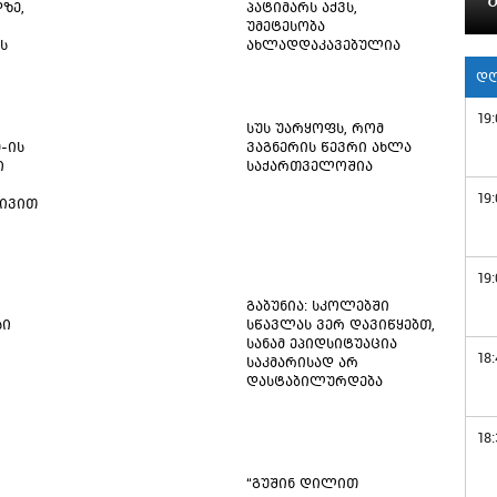
ზე,
პატიმარს აქვს,
უმეტესობა
ს
ახლადდაკავებულია
დღ
19:
სუს უარყოფს, რომ
9-ის
ვაგნერის წევრი ახლა
ი
საქართველოშია
19:
ტივით
19:
გაბუნია: სკოლებში
სი
სწავლას ვერ დავიწყებთ,
სანამ ეპიდსიტუაცია
18:
საკმარისად არ
დასტაბილურდება
18:
“გუშინ დილით