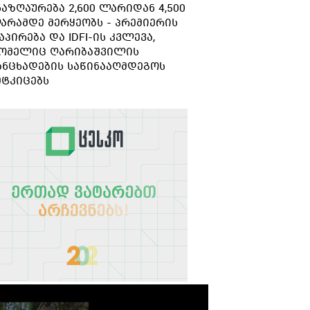
ნაზღაურება 2,600 ლარიდან 4,500
გარდაიცვალა
არამდე მერყეობს - პრემიერის
აპირება და IDFI-ის კვლევა,
ომელიც ღარიბაშვილის
ანცხადების საწინააღმდეგოს
მტკიცებს