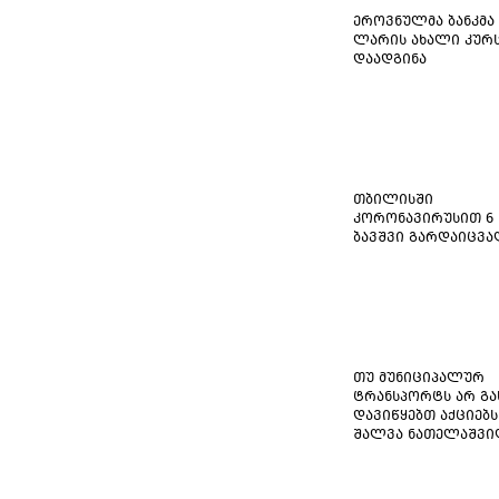
ეროვნულმა ბანკმა
ლარის ახალი კურ
დაადგინა
თბილისში
კორონავირუსით 6
ბავშვი გარდაიცვ
თუ მუნიციპალურ
ტრანსპორტს არ გა
დავიწყებთ აქციებს
შალვა ნათელაშვ