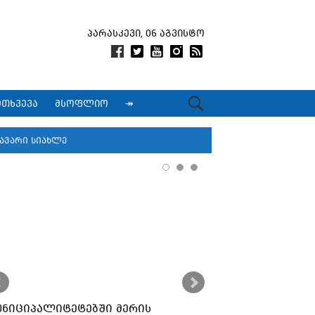
პარასკევი, 06 აგვისტო
მთხვევა
მსოფლიო
↠
ავარი სიახლე
უნიციპალიტეტებში მერის
ქუთაისში კორ