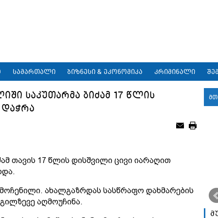
9
სამართალი
ბიზნესი & ეკონომიკა
კრიმინალი
შე
იში საკუთარმა ბიძამ 17 წლის
მთ
 დაჭრა
ამ თავის 17 წლის დისშვილი ცივი იარაღით
ხდა.
მოჩენილი. ახალგაზრდას სასწრაფო დახმარების
გილზევე აღმოუჩინა.
მ