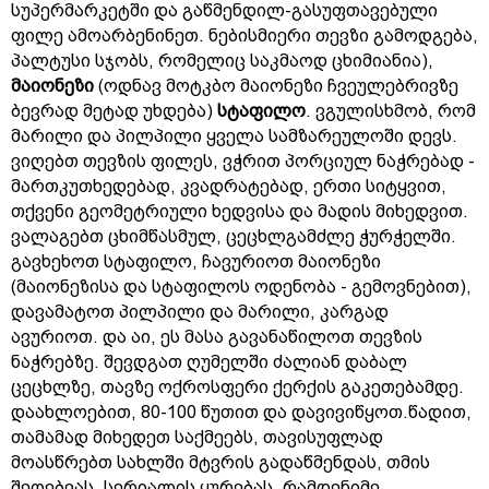
სუპერმარკეტში და გაწმენდილ-გასუფთავებული
ფილე ამოარბენინეთ. ნებისმიერი თევზი გამოდგება,
პალტუსი სჯობს, რომელიც საკმაოდ ცხიმიანია),
მაიონეზი
(ოდნავ მოტკბო მაიონეზი ჩვეულებრივზე
ბევრად მეტად უხდება)
სტაფილო
. ვგულისხმობ, რომ
მარილი და პილპილი ყველა სამზარეულოში დევს.
ვიღებთ თევზის ფილეს, ვჭრით პორციულ ნაჭრებად -
მართკუთხედებად, კვადრატებად, ერთი სიტყვით,
თქვენი გეომეტრიული ხედვისა და მადის მიხედვით.
ვალაგებთ ცხიმწასმულ, ცეცხლგამძლე ჭურჭელში.
გავხეხოთ სტაფილო, ჩავურიოთ მაიონეზი
(მაიონეზისა და სტაფილოს ოდენობა - გემოვნებით),
დავამატოთ პილპილი და მარილი, კარგად
ავურიოთ. და აი, ეს მასა გავანაწილოთ თევზის
ნაჭრებზე. შევდგათ ღუმელში ძალიან დაბალ
ცეცხლზე, თავზე ოქროსფერი ქერქის გაკეთებამდე.
დაახლოებით, 80-100 წუთით და დავივიწყოთ.წადით,
თამამად მიხედეთ საქმეებს, თავისუფლად
მოასწრებთ სახლში მტვრის გადაწმენდას, თმის
შეღებვას, სერიალის ყურებას, რამდენიმე