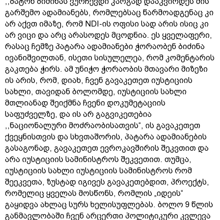
,,ბატონ ბიძინას ვურჩევდი კარგად დააკვირდეს მის
გარშემო ადამიანებს, რომლებსაც წარმოადგენაც კი
არ აქვთ იმაზე, რომ NDI-ის ოფისი სად არის ისიც კი
არ ვიცი და არც არასოდეს მცოდნია. ეს ყველაფერი,
რასაც ჩემზე პატარა ადამიანები ჭორაობენ ბიძინა
ივანიშვილთან, ისეთი სისულელეა, რომ კომენტარის
გაკთება ჭირს. ამ უნიჭო ჭორაობის მთავარი მიზეზი
ის არის, რომ, დიახ, ჩვენ გავაკეთეთ იუსტიციის
სახლი, თავიდან ბოლომდე, იუსტიციის სახლი
მთლიანად შეიქმნა ჩვენი დოკუმეტაციის
საფუძველზე, და ის არ გაგვიკეთებია
,,ნაციონალური მოძრაობისათვის“, ის გავაკეთეთ
ქვეყნისთვის და სხვთაშორის, პატარა ადამიანების
გასაგონად, გავაკეთეთ ევროკავშირის შეკვთით და
არა იუსტიციის სამინისტროს შეკვეთით. თუმცა,
იუსტიციის სახლი იუსტიციის სამინისტროს რომ
შეეკვეთა, ზუსტად იგივეს გავაკეთებდით, პროექტს,
რომელიც ყველას მოსწონს, რომლის „იდეის“
გაყიდვა ახლაც სურს ხელისუფლებას. ბოლო 9 წლის
განმავლობაში ჩვენ არცერთი პოლიტიკური კვლევა