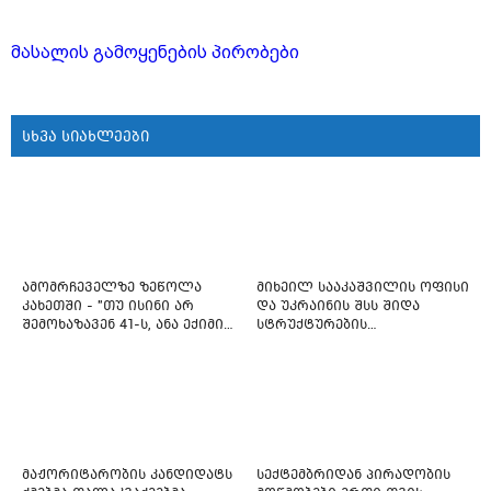
მასალის გამოყენების პირობები
სხვა სიახლეები
ამომრჩეველზე ზეწოლა
მიხეილ სააკაშვილის ოფისი
კახეთში - "თუ ისინი არ
და უკრაინის შსს შიდა
შემოხაზავენ 41-ს, ანა ექიმის
სტრუქტურების
იმედი არ ჰქონდეთ"
რეფორმირებას იწყებს
მაჟორიტარობის კანდიდატს
სექტემბრიდან პირადობის