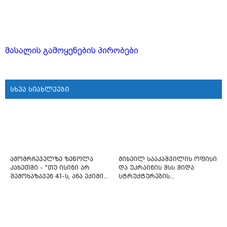
მასალის გამოყენების პირობები
სხვა სიახლეები
ამომრჩეველზე ზეწოლა
მიხეილ სააკაშვილის ოფისი
კახეთში - "თუ ისინი არ
და უკრაინის შსს შიდა
შემოხაზავენ 41-ს, ანა ექიმის
სტრუქტურების
იმედი არ ჰქონდეთ"
რეფორმირებას იწყებს