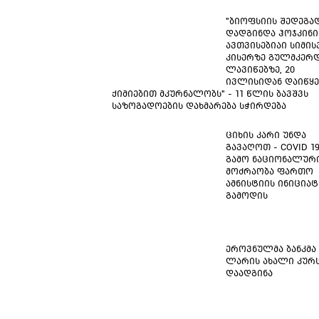
"ბიოფსიის შედეგა
დადგინდა ჰოჯკინი
ავთვისებიაი სიმისვ
კისერზე გულმკერდ
ლავიწებზე, 20
ივლისიდან დაიწყე
ქიმიებით მკურნალობს" - 11 წლის ბავშვს
საზოგადოების დახმარება სჭირდება
ციხის კარი უნდა
გავაღოთ - COVID 1
გამო ნაციონალურ
მოძრაობა ფართო
ამნისტიის ინიცია
გამოდის
ეროვნულმა ბანკმა
ლარის ახალი კურ
დაადგინა