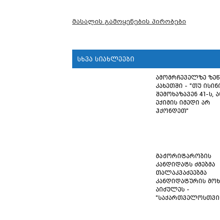
მასალის გამოყენების პირობები
სხვა სიახლეები
ამომრჩეველზე ზე
კახეთში - "თუ ისინ
შემოხაზავენ 41-ს, ა
ექიმის იმედი არ
ჰქონდეთ"
მაჟორიტარობის
კანდიდატს ძმებმა
თალაკვაძეებმა
კანდიდატურის მოხ
აიძულეს -
"საქართველოსთვი