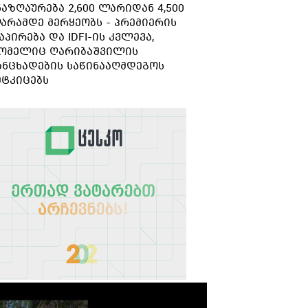
ნაზღაურება 2,600 ლარიდან 4,500
გარდაიცვალა
არამდე მერყეობს - პრემიერის
აპირება და IDFI-ის კვლევა,
ომელიც ღარიბაშვილის
ანცხადების საწინააღმდეგოს
მტკიცებს