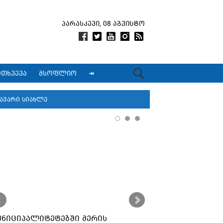
პარასკევი, 08 აგვისტო
მთხვევა
მსოფლიო
↠
ავარი სიახლე
უნიციპალიტეტებში მერის
ქუთაისში კორ