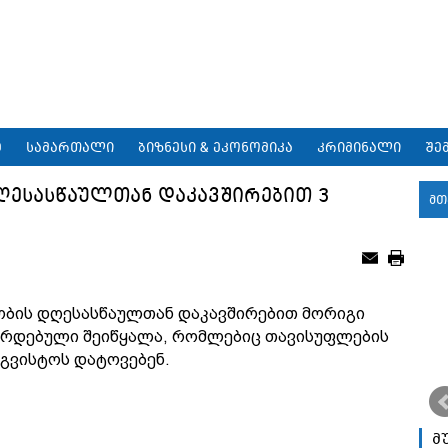
9
სამართალი
ბიზნესი & ეკონომიკა
კრიმინალი
შე
ღესასწაულთან დაკავშირებით 3
მთ
ობის დღესასწაულთან დაკავშირებით მორიგი
ჯავრდებული შეიწყალა, რომლებიც თავისუფლების
აგვისტოს დატოვებენ.
მ