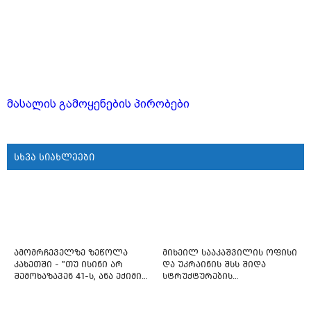
მასალის გამოყენების პირობები
სხვა სიახლეები
ამომრჩეველზე ზეწოლა
მიხეილ სააკაშვილის ოფისი
კახეთში - "თუ ისინი არ
და უკრაინის შსს შიდა
შემოხაზავენ 41-ს, ანა ექიმის
სტრუქტურების
იმედი არ ჰქონდეთ"
რეფორმირებას იწყებს