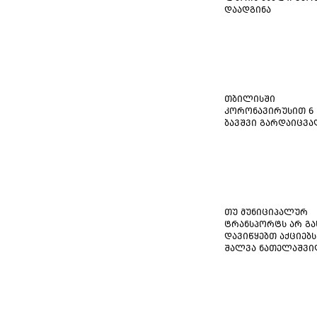
დაადგინა
თბილისში
კორონავირუსით 6
ბავშვი გარდაიცვ
თუ მუნიციპალურ
ტრანსპორტს არ გა
დავიწყებთ აქციებს
შალვა ნათელაშვ