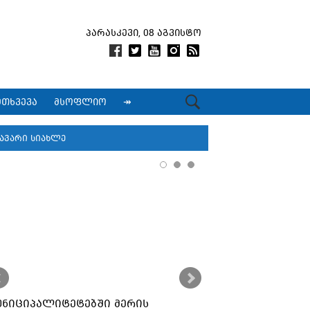
პარასკევი, 08 აგვისტო
მთხვევა
მსოფლიო
↠
ავარი სიახლე
უნიციპალიტეტებში მერის
ქუთაისში კორ