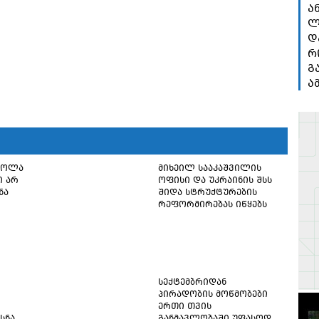
ა
ლ
დ
რ
გ
ა
წოლა
მიხეილ სააკაშვილის
ი არ
ოფისი და უკრაინის შსს
ნა
შიდა სტრუქტურების
რეფორმირებას იწყებს
სექტემბრიდან
პირადობის მოწმობები
ერთი თვის
სნა
განმავლობაში უფასოდ