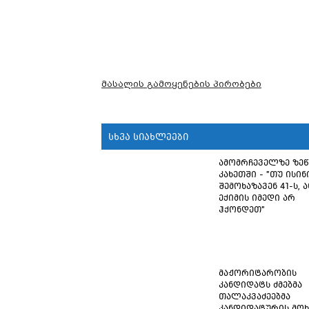
მასალის გამოყენების პირობები
სხვა სიახლეები
ამომრჩეველზე ზე
კახეთში - "თუ ისინ
შემოხაზავენ 41-ს, ა
ექიმის იმედი არ
ჰქონდეთ"
მაჟორიტარობის
კანდიდატს ძმებმა
თალაკვაძეებმა
კანდიდატურის მოხ