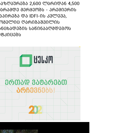
ნაზღაურება 2,600 ლარიდან 4,500
გარდაიცვალა
არამდე მერყეობს - პრემიერის
აპირება და IDFI-ის კვლევა,
ომელიც ღარიბაშვილის
ანცხადების საწინააღმდეგოს
მტკიცებს