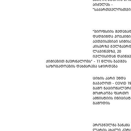
აიძულეს -
"საქართველოსთვი
"ბიოფსიის შედეგა
დადგინდა ჰოჯკინი
ავთვისებიაი სიმისვ
კისერზე გულმკერდ
ლავიწებზე, 20
ივლისიდან დაიწყე
ქიმიებით მკურნალობს" - 11 წლის ბავშვს
საზოგადოების დახმარება სჭირდება
ციხის კარი უნდა
გავაღოთ - COVID 1
გამო ნაციონალურ
მოძრაობა ფართო
ამნისტიის ინიცია
გამოდის
ეროვნულმა ბანკმა
ლარის ახალი კურ