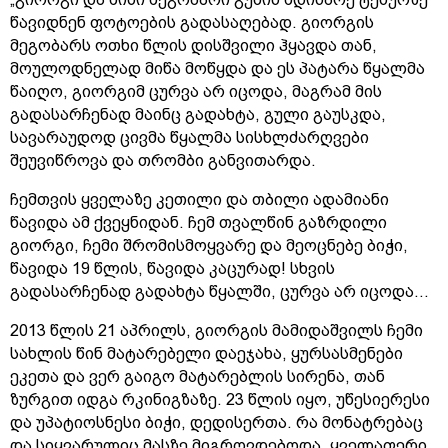
წავიდნენ ფოტოების გადასაღებად. გიორგის
მეგობარს ოთხი წლის დისშვილი ჰყავდა თან,
მოულოდნელად მიწა მოწყდა და ეს პატარა წყალმა
წაიღო, გიორგიმ ცურვა არ იცოდა, მაგრამ მის
გადასარჩენად მაინც გადახტა, გული გაუსკდა,
სავარაუდოდ ცივმა წყალმა სისხლძარღვები
შეუვიწროვა და თრომბი განვითარდა.
ჩემთვის ყველაზე კეთილი და თბილი ადამიანი
წავიდა ამ ქვეყნიდან. ჩემ თვალწინ გაზრდილი
გიორგი, ჩემი შრომისმოყვარე და მეოცნებე ბიჭი,
წავიდა 19 წლის, წავიდა კაცურად! სხვის
გადასარჩენად გადახტა წყალში, ცურვა არ იცოდა…
2013 წლის 21 აპრილს, გიორგის მამიდაშვილს ჩემი
სახლის წინ მატარებელი დაეჯახა, ყურსასმენები
ეკეთა და ვერ გაიგო მატარებლის სირენა, თან
ზურგით იდგა რკინიგზაზე. 23 წლის იყო, უწესიერესი
და უპატიოსნესი ბიჭი, დედისერთა. რა მონატრებაც
და სიყვარულიც მასზე მიგროვდებოდა, ყველაფერი