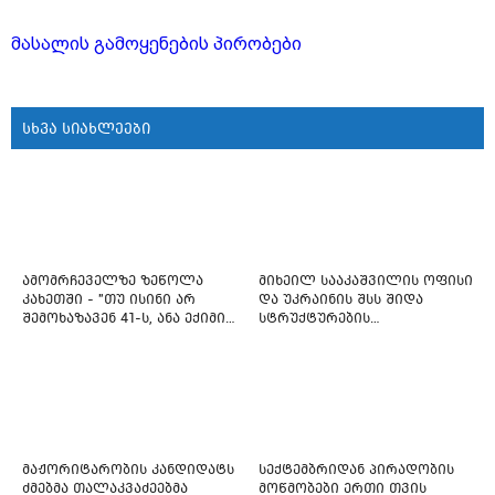
მასალის გამოყენების პირობები
სხვა სიახლეები
ამომრჩეველზე ზეწოლა
მიხეილ სააკაშვილის ოფისი
კახეთში - "თუ ისინი არ
და უკრაინის შსს შიდა
შემოხაზავენ 41-ს, ანა ექიმის
სტრუქტურების
იმედი არ ჰქონდეთ"
რეფორმირებას იწყებს
მაჟორიტარობის კანდიდატს
სექტემბრიდან პირადობის
ძმებმა თალაკვაძეებმა
მოწმობები ერთი თვის