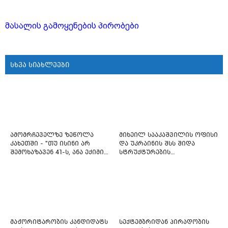
მასალის გამოყენების პირობები
სხვა სიახლეები
ამომრჩეველზე ზეწოლა
მიხეილ სააკაშვილის ოფისი
კახეთში - "თუ ისინი არ
და უკრაინის შსს შიდა
შემოხაზავენ 41-ს, ანა ექიმის
სტრუქტურების
იმედი არ ჰქონდეთ"
რეფორმირებას იწყებს
მაჟორიტარობის კანდიდატს
სექტემბრიდან პირადობის