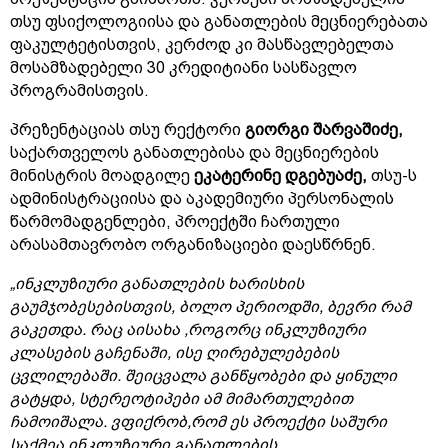
თსუ ფსიქოლოგიისა და განათლების მეცნიერებათა
ფაკულტეტისთვის, კერძოდ კი მასწავლებელთა
მოსამზადებელი 30 კრედიტიანი სასწავლო
პროგრამისთვის.
პრეზენტაციას თსუ რექტორი
გიორგი შარვაშიძე,
საქართველოს განათლებისა და მეცნიერების
მინისტრის მოადგილე
ეკატერინე დგებუაძე,
თსუ-ს
ადმინისტრაციისა და აკადემიური პერსონალის
წარმომადგენლები, პროექტში ჩართული
არასამთავრობო ორგანიზაციები დაესწრნენ.
„ინკლუზიური განათლების ხარისხის
გაუმჯობესებისთვის, ბოლო პერიოდში, ბევრი რამ
გაკეთდა. რაც აისახა ,როგორც ინკლუზიური
კლასების გაჩენაში, ისე ღირებულებების
ცვლილებაში
.
შეიცვალა განწყობები და ყინული
გატყდა, სტერეოტიპები ამ მიმართულებით
ჩამოიშალა. ვფიქრობ,რომ ეს პროექტი საშური
საქმეა ინკლუზიური განათლების