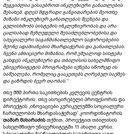
შეგვიძლია ვისაუბროთ ინკლუზიური განათლების
შესახებ. დღეს მდგრადი განვითარების მეოთხე
მიზანი ინკლუზიურ განათლებას შეეხება და
გულისხმობს სისტემის ინკლუზიურობას და არა
ცალსახად შეზღუდული შესაძლებლობებისა და
სპეციალური საგანმანათლებლო საჭიროებების
მქონე ადამიანების მხარდაჭერას და განათლებას.
ჩვენი ამბიციური მიზანია,
რომ უშუალოდ სისტემა
გახდეს ინკლუზიური და თბილისის სახელმწიფო
უნივერსიტეტის პროგრამები იქნება სწორედ ის
საშუალება,
რომელიც გააკეთებს ღირებულ საქმეს
და გაზრდის ბევრ თაობას
.
“
თსუ შშმ პირთა საკითხების კვლევის ცენტრის
დირექტორის, თსუ ასოცირებული პროფესორის და
პროექტის „ინოვაციები კურიკულუმში სოციალური
ჩართულობის მხარდასაჭერად“ კოორდინატორის
თამარ მახარაძის
თქმით, პროექტით თბილისის
სახელმწიფო უნივერსიტეტში 11 ახალი კურსი,
სპეციალური მასწავლებლის სასერთიფიკატო