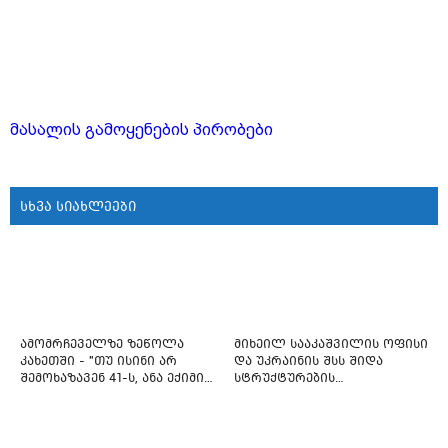
მასალის გამოყენების პირობები
სხვა სიახლეები
ამომრჩეველზე ზეწოლა
მიხეილ სააკაშვილის ოფისი
კახეთში - "თუ ისინი არ
და უკრაინის შსს შიდა
შემოხაზავენ 41-ს, ანა ექიმის
სტრუქტურების
იმედი არ ჰქონდეთ"
რეფორმირებას იწყებს