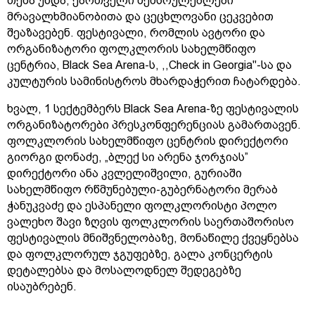
თქმა უნდა, ქართველი შემსრულებლები
მრავალხმიანობითა და ცეცხლოვანი ცეკვებით
შეაზავებენ. ფესტივალი, რომლის ავტორი და
ორგანიზატორი ფოლკლორის სახელმწიფო
ცენტრია, Black Sea Arena-ს, ,,Check in Georgia"-სა და
კულტურის სამინისტროს მხარდაჭერით ჩატარდება.
ხვალ, 1 სექტემბერს Black Sea Arena-ზე ფესტივალის
ორგანიზატორები პრესკონფერენციას გამართავენ.
ფოლკლორის სახელმწიფო ცენტრის დირექტორი
გიორგი დონაძე, „ბლექ სი არენა ჯორჯიას”
დირექტორი ანა კვლელიშვილი, გურიაში
სახელმწიფო რწმუნებული-გუბერნატორი მერაბ
ჭანუკვაძე და ესპანელი ფოლკლორისტი პოლო
ვალეხო შავი ზღვის ფოლკლორის საერთაშორისო
ფესტივალის მნიშვნელობაზე, მონაწილე ქვეყნებსა
და ფოლკლორულ ჯგუფებზე, გალა კონცერტის
დეტალებსა და მოსალოდნელ შედეგებზე
ისაუბრებენ.