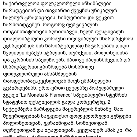
საქართველოს ფოლკლორული ანსამბლები
წარსდგებიან და თავიანთი ქვეყნის უნიკალურ
ხალხურ ტრადიციებს, სიმღერითა და ცეკვით
წარმოადგენენ. როგორც ფესტივალის
ორგანიზატორები აღნიშნავენ, წელს ფესტივალს
დიპლომატიური კორპუსი ოფიციალურ მხარდაჭერას
უცხადებს და მის წარმატებულად ჩატარებაში დიდი
წვლილი შეაქვს იტალიის, თურქეთი, პოლონეთისა
და უკრაინის საელჩოებს. მათივე ძალისხმევითა და
მხარდაჭერით გაიზრდება მონაწილე
ფოლკლორული ანსამბლების
რაოდენობაც.ცეცხლოვან შოუს ესპანელები
გვპირდებიან, ერთ-ერთი ყველაზე პოპულარული
ჯგუფი “La Moneta & Flamenco” სპეციალური სტუმრის
სტატუსით ფესტივალის გალა კონცერტზე, 2
სექტემბერს წარსდგება მაყურებლის წინაშე. მათ
შეუერთდებიან საუკეთესო ფოლკლორული გუნდები
პოლონეთიდან, უკრაინიდან, სომხეთიდან,
თურქეთიდან და იტალიიდან. ყველაფერ ამას კი, რა