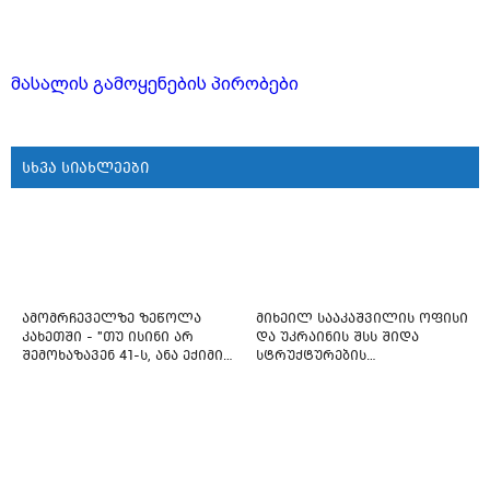
მასალის გამოყენების პირობები
სხვა სიახლეები
ამომრჩეველზე ზეწოლა
მიხეილ სააკაშვილის ოფისი
კახეთში - "თუ ისინი არ
და უკრაინის შსს შიდა
შემოხაზავენ 41-ს, ანა ექიმის
სტრუქტურების
იმედი არ ჰქონდეთ"
რეფორმირებას იწყებს